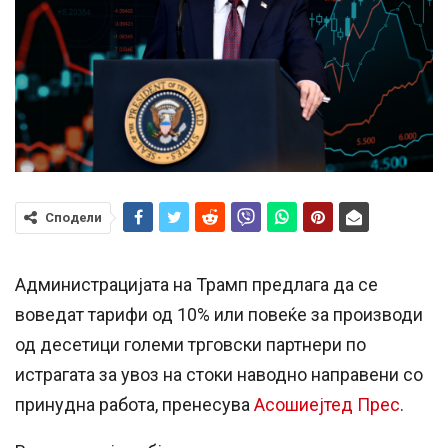
Сподели
Администрацијата на Трамп предлага да се
воведат тарифи од 10% или повеќе за производи
од десетици големи трговски партнери по
истрагата за увоз на стоки наводно направени со
принудна работа, пренесува
Асошиејтед Прес
.