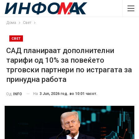
Дома
Свет
СВЕТ
САД планираат дополнителни
тарифи од 10% за повеќето
трговски партнери по истрагата за
принудна работа
На
3 Jun, 2026 год. во 10:01 часот.
Од
INFO