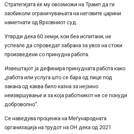
Стратегијата ќе му овозможи на Трамп да ги
заобиколи ограничувањата на неговите царини
наметнати од Врховниот суд.
Утврди дека 60 земји, кои беа испитани, не
успеале да спроведат забрана за увоз на стоки
произведени со принудна работа.
Извештајот ја дефинира принудната работа како
„работа или услуга што се бара од лице под
закана од каква било казна за нејзино
неизвршување и за која работникот не се понуди
доброволно“.
Се наведува проценка на Меѓународната
организација на трудот на ОН дека од 2021