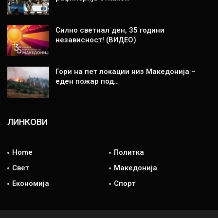
Силно светнал ден, 35 години
независност! (ВИДЕО)
Гори на пет локации низ Македонија –
еден пожар под…
ЛИНКОВИ
Home
Политка
Свет
Македонија
Економија
Спорт