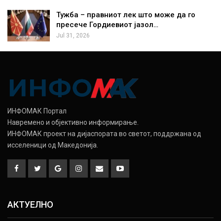
Тужба – правниот лек што може да го
пресече Гордиевиот јазол…
Jul 31, 2026
ИНФОМАК Портал
Навремено и објективно информирање.
ИНФОМАК проект на дијаспората во светот, поддржана од
исселеници од Македонија.
АКТУЕЛНО