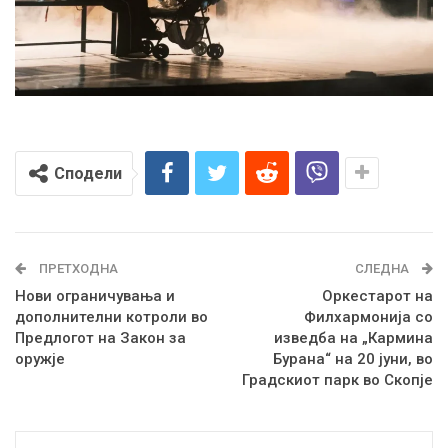
Сподели
ПРЕТХОДНА
СЛЕДНА
Нови ограничувања и
Оркестарот на
дополнителни котроли во
Филхармонија со
Предлогот на Закон за
изведба на „Кармина
оружје
Бурана“ на 20 јуни, во
Градскиот парк во Скопје