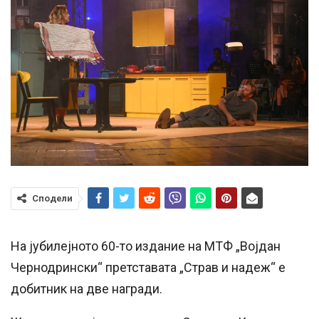
Сподели
На јубилејното 60-то издание на МТФ „Војдан
Чернодрински“ претставата „Страв и надеж“ е
добитник на две награди.