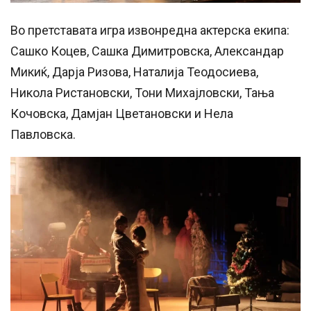
Во претставата игра извонредна актерска екипа:
Сашко Коцев, Сашка Димитровска, Александар
Микиќ, Дарја Ризова, Наталија Теодосиева,
Никола Ристановски, Тони Михајловски, Тања
Кочовска, Дамјан Цветановски и Нела
Павловска.