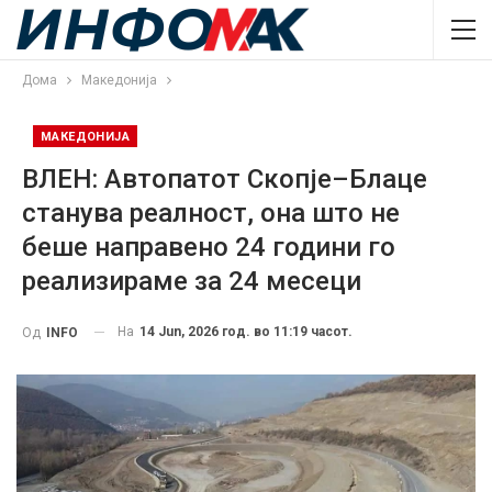
Дома
Македонија
МАКЕДОНИЈА
ВЛЕН: Автопатот Скопје–Блаце
станува реалност, она што не
беше направено 24 години го
реализираме за 24 месеци
На
14 Jun, 2026 год. во 11:19 часот.
Од
INFO