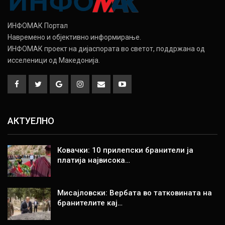
ИНФОМАК Портал
Навремено и објективно информирање.
ИНФОМАК проект на дијаспората во светот, поддржана од
исселеници од Македонија.
АКТУЕЛНО
Ковачки: 10 прилепски бранители ја
платија највисока…
Мисајловски: Вербата во татковината на
бранителите кај…