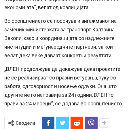
економијата“, велат од коалицијата.
Во соопштението се посочува и ангажманот на
заменик-министерката за транспорт Калтрина
Зеколи, како и координацијата со надлежните
институции и меѓународните партнери, за кои
велат дека веќе даваат конкретни резултати.
„ВЛЕН продолжува да докажува дека проектите
не се реализираат со празни ветувања, туку со
работа, одговорност и носење одлуки. Она што
другите не го направија за 24 години, ВЛЕН го
прави за 24 месеци“, се додава во соопштението.
Сподели