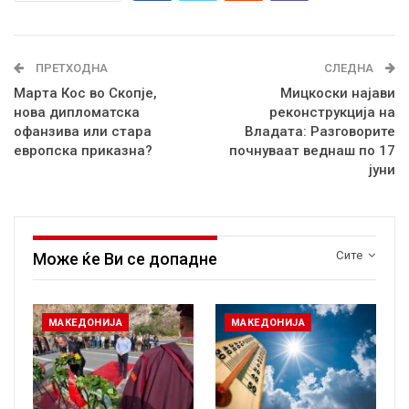
ПРЕТХОДНА
СЛЕДНА
Марта Кос во Скопје,
Мицкоски најави
нова дипломатска
реконструкција на
офанзива или стара
Владата: Разговорите
европска приказна?
почнуваат веднаш по 17
јуни
Сите
Може ќе Ви се допадне
МАКЕДОНИЈА
МАКЕДОНИЈА