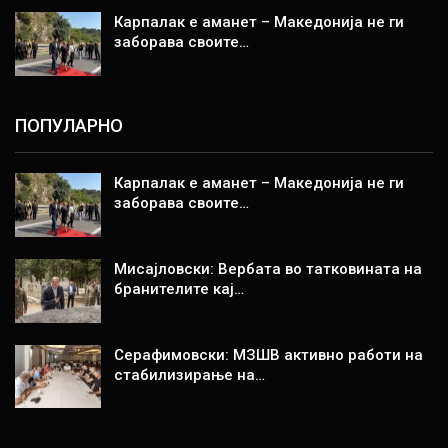
Карпалак е аманет – Македонија не ги
заборава своите…
ПОПУЛАРНО
Карпалак е аманет – Македонија не ги
заборава своите…
Мисајловски: Вербата во татковината на
бранителите кај…
Серафимовски: МЗШВ активно работи на
стабилизирање на…