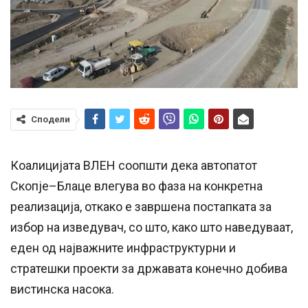
Сподели
Коалицијата ВЛЕН соопшти дека автопатот
Скопје–Блаце влегува во фаза на конкретна
реализација, откако е завршена постапката за
избор на изведувач, со што, како што наведуваат,
еден од најважните инфраструктурни и
стратешки проекти за државата конечно добива
вистинска насока.