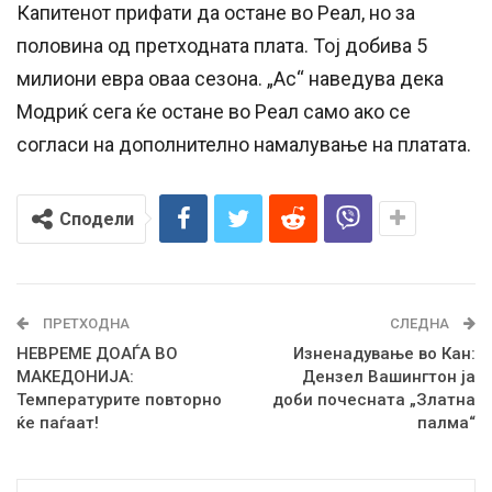
Капитенот прифати да остане во Реал, но за
половина од претходната плата. Тој добива 5
милиони евра оваа сезона. „Ас“ наведува дека
Модриќ сега ќе остане во Реал само ако се
согласи на дополнително намалување на платата.
Сподели
ПРЕТХОДНА
СЛЕДНА
НЕВРЕМЕ ДОАЃА ВО
Изненадување во Кан:
МАКЕДОНИЈА:
Дензел Вашингтон ја
Температурите повторно
доби почесната „Златна
ќе паѓаат!
палма“