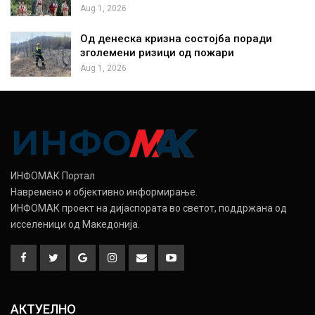
Aug 1, 2026
Од денеска кризна состојба поради
зголемени ризици од пожари
Aug 1, 2026
ИНФОМАК Портал
Навремено и објективно информирање.
ИНФОМАК проект на дијаспората во светот, поддржана од
исселеници од Македонија.
АКТУЕЛНО