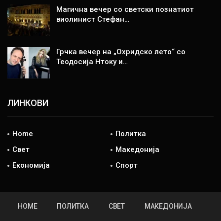
Магична вечер со светски познатиот
виолинист Стефан…
Грчка вечер на „Охридско лето“ со
Теодосија Нтоку и…
ЛИНКОВИ
Home
Политка
Свет
Македонија
Економија
Спорт
HOME
ПОЛИТКА
СВЕТ
МАКЕДОНИЈА