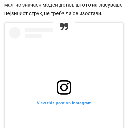
мал, но значаен моден детаљ што го нагласуваше
нејзиниот струк, не треба да се изостави.
View this post on Instagram