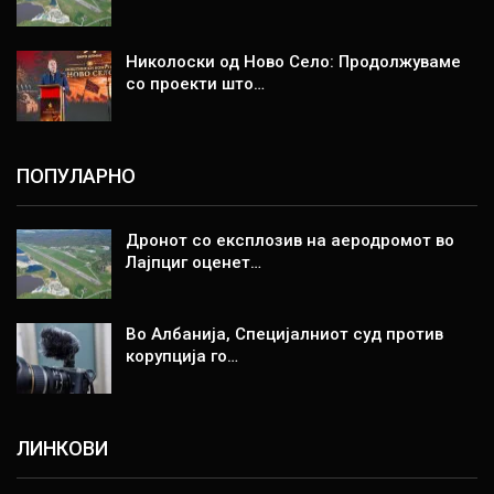
Николоски од Ново Село: Продолжуваме
со проекти што…
ПОПУЛАРНО
Дронот со експлозив на аеродромот во
Лајпциг оценет…
Во Албанија, Специјалниот суд против
корупција го…
ЛИНКОВИ