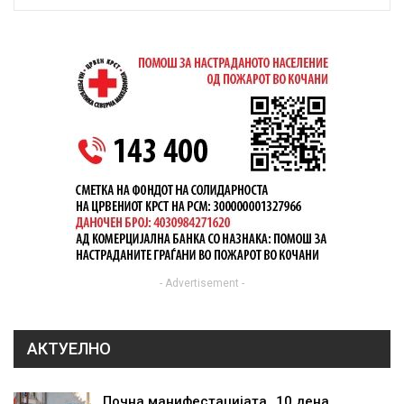
- Advertisement -
АКТУЕЛНО
Почна манифестацијата „10 дена