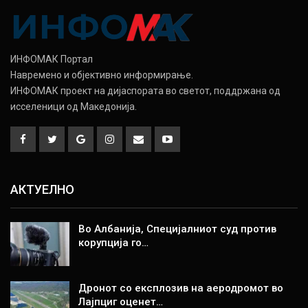
ИНФОМАК Портал
Навремено и објективно информирање.
ИНФОМАК проект на дијаспората во светот, поддржана од
исселеници од Македонија.
АКТУЕЛНО
Во Албанија, Специјалниот суд против
корупција го…
Дронот со експлозив на аеродромот во
Лајпциг оценет…