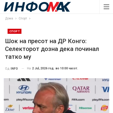
Дома
Спорт
СПОРТ
Шок на пресот на ДР Конго:
Селекторот дозна дека починал
татко му
На
2 Jul, 2026 год. во 10:00 часот.
Од
INFO