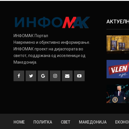
АКТУЕЛ
ИНФОМАК Портал
Навремено и објективно информирање.
ИНФОМАК проект на дијаспората во
светот, поддржана од исселеници од
Македонија.
HOME
ПОЛИТКА
СВЕТ
МАКЕДОНИЈА
ЕКОНО