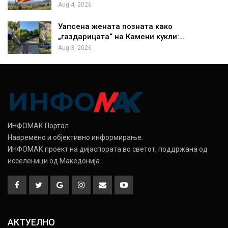
Aug 4, 2026
Уапсена жената позната како
„газдарицата“ на Камени кукли:…
Aug 3, 2026
ИНФОМАК Портал
Навремено и објективно информирање.
ИНФОМАК проект на дијаспората во светот, поддржана од
исселеници од Македонија.
АКТУЕЛНО