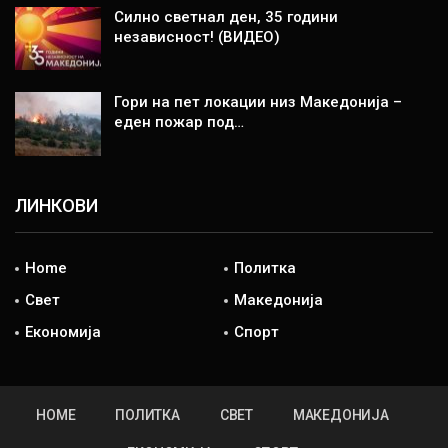
Силно светнал ден, 35 години
независност! (ВИДЕО)
Гори на пет локации низ Македонија –
еден пожар под…
ЛИНКОВИ
Home
Политка
Свет
Македонија
Економија
Спорт
HOME
ПОЛИТКА
СВЕТ
МАКЕДОНИЈА