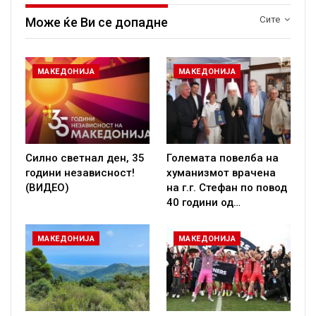
Сите
Може ќе Ви се допадне
МАКЕДОНИЈА
МАКЕДОНИЈА
Силно светнал ден, 35
Големата повелба на
години независност!
хуманизмот врачена
(ВИДЕО)
на г.г. Стефан по повод
40 години од…
МАКЕДОНИЈА
МАКЕДОНИЈА