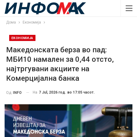
Дома
Економија
ЕКОНОМИЈА
Македонската берза во пад:
МБИ10 намален за 0,44 отсто,
најтргувани акциите на
Комерцијална банка
На
7 Jul, 2026 год. во 17:05 часот.
Од
INFO