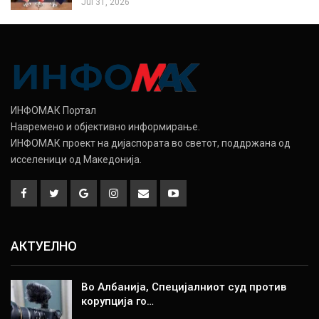
Jul 31, 2026
ИНФОМАК Портал
Навремено и објективно информирање.
ИНФОМАК проект на дијаспората во светот, поддржана од
исселеници од Македонија.
АКТУЕЛНО
Во Албанија, Специјалниот суд против
корупција го…