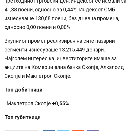
претходниот трговски ден, индексот се намали за
41,38 поени, односно за 0,44%. Индексот ОМБ
изнесуваше 130,68 поени, без дневна промена,
односно 0,00 поени и 0,00%.
Вкупниот промет реализиран на сите пазарни
сегменти изнесуваше 13.215.449 денари.
Најголем интерес кај инвеститорите имаше за
акциите на Комерцијална банка Скопје, Алкалоид
Скопје и Макпетрол Скопје.
Топ добитници
· Макпетрол Скопје
+0,55%
Топ губитници