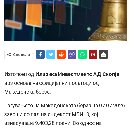
Сподели
Изготвен од
Илирика Инвестментс АД Скопје
врз основа на официјални податоци од
Македонска берза.
Тргувањето на Македонската берза на 07.07.2026
заврши со пад на индексот МБИ10, кој
изнесуваше 9.403,28 поени. Во однос на