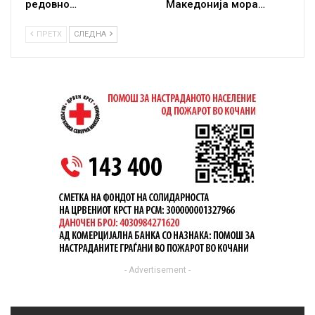
редовно…
Македонија мора…
ПРЕТХ
СЛЕДНА
- Advertisement -