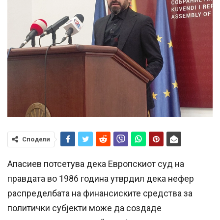
Сподели
Апасиев потсетува дека Европскиот суд на
правдата во 1986 година утврдил дека нефер
распределбата на финансиските средства за
политички субјекти може да создаде