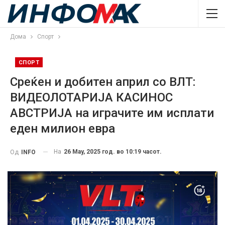
Дома
Спорт
СПОРТ
Среќен и добитен април со ВЛТ:
ВИДЕОЛОТАРИЈА КАСИНОС
АВСТРИЈА на играчите им исплати
еден милион евра
На
26 May, 2025 год. во 10:19 часот.
Од
INFO