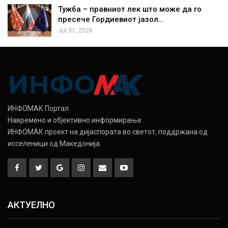
Тужба – правниот лек што може да го
пресече Гордиевиот јазол…
Jul 31, 2026
ИНФОМАК Портал
Навремено и објективно информирање.
ИНФОМАК проект на дијаспората во светот, поддржана од
исселеници од Македонија.
АКТУЕЛНО