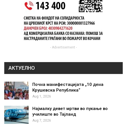
- Advertisement -
АКТУЕЛНО
Почна манифестацијата „10 дена
Крушевска Република“
Aug 1, 2026
Најмалку девет мртви во пукање во
училиште во Тајланд
Aug 7, 2026