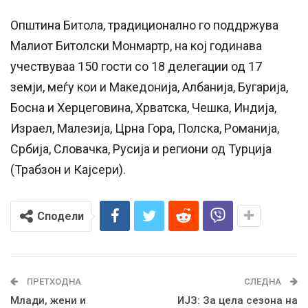
Општина Битола, традиционално го поддржува
Малиот Битолски Монмартр, на кој годинава
учествуваа 150 гости со 18 делегации од 17
земји, меѓу кои и Македонија, Албанија, Бугарија,
Босна и Херцеговина, Хрватска, Чешка, Индија,
Израел, Малезија, Црна Гора, Полска, Романија,
Србија, Словачка, Русија и региони од Турција
(Трабзон и Кајсери).
Сподели
ПРЕТХОДНА
СЛЕДНА
Млади, жени и
ИЈЗ: За цела сезона на