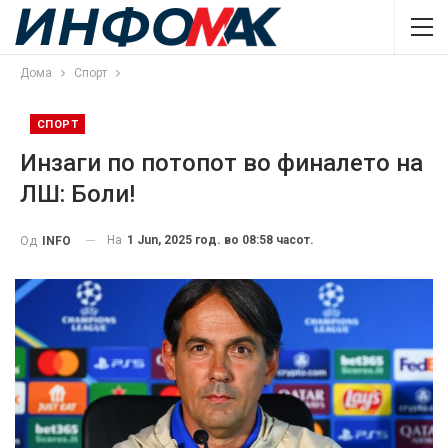
Дома
Спорт
СПОРТ
Инзаги по потопот во финалето на
ЛШ: Боли!
На
1 Jun, 2025 год. во 08:58 часот.
Од
INFO