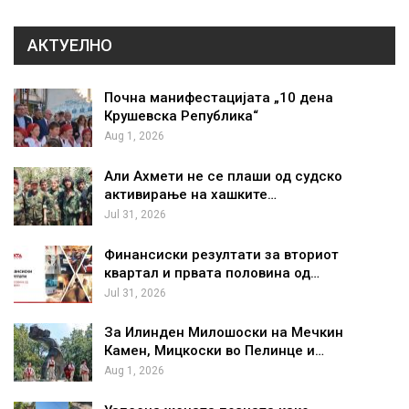
АКТУЕЛНО
Почна манифестацијата „10 дена
Крушевска Република“
Aug 1, 2026
Али Ахмети не се плаши од судско
активирање на хашките…
Jul 31, 2026
Финансиски резултати за вториот
квартал и првата половина од…
Jul 31, 2026
За Илинден Милошоски на Мечкин
Камен, Мицкоски во Пелинце и…
Aug 1, 2026