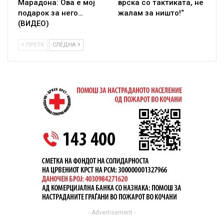
Марадона: Ова е мој
врска со тактиката, не
подарок за него…
жалам за ништо!“
(ВИДЕО)
ПРЕТХ
СЛЕДНА
- Advertisement -