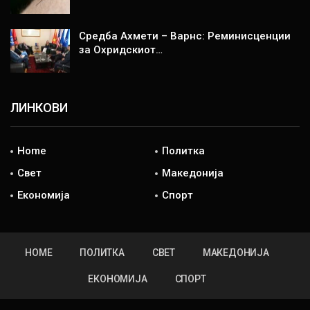
Средба Ахмети – Варнс: Реминисценции
за Охридскиот…
ЛИНКОВИ
Home
Политка
Свет
Македонија
Економија
Спорт
HOME
ПОЛИТКА
СВЕТ
МАКЕДОНИЈА
ЕКОНОМИЈА
СПОРТ