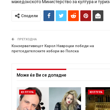
македонското Министерство за култура и туриз
Сподели
ПРЕТХОДНА
Конзервативецот Карол Навроцки победи на
претседателските избори во Полска
Може ќе Ви се допадне
КУЛТУРА
КУЛТУРА