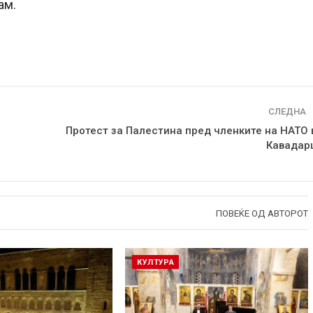
ам.
СЛЕДНА
Протест за Палестина пред членките на НАТО 
Кавадар
ПОВЕЌЕ ОД АВТОРОТ
КУЛТУРА