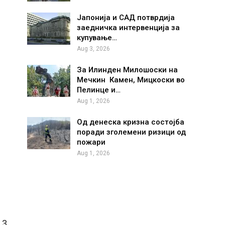
Јапонија и САД потврдија
заедничка интервенција за
купување…
Aug 3, 2026
За Илинден Милошоски на
Мечкин Камен, Мицкоски во
Пелинце и…
Aug 1, 2026
Од денеска кризна состојба
поради зголемени ризици од
пожари
Aug 1, 2026
 3