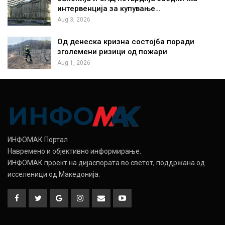
интервенција за купување…
Aug 3, 2026
Од денеска кризна состојба поради
зголемени ризици од пожари
Aug 1, 2026
ИНФОМАК Портал
Навремено и објективно информирање.
ИНФОМАК проект на дијаспората во светот, поддржана од
исселеници од Македонија.