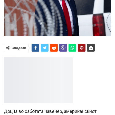
Сподели
Доцна во саботата навечер, американскиот