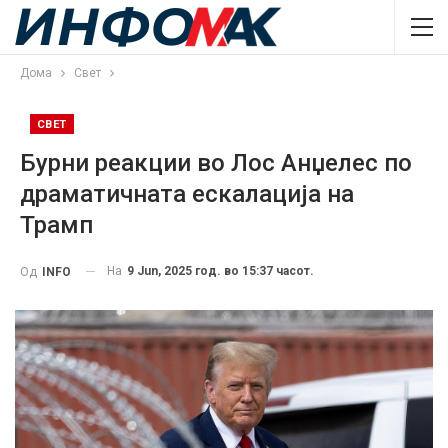
Дома
Свет
СВЕТ
Бурни реакции во Лос Анџелес по
драматичната ескалација на
Трамп
На
9 Jun, 2025 год. во 15:37 часот.
Од
INFO