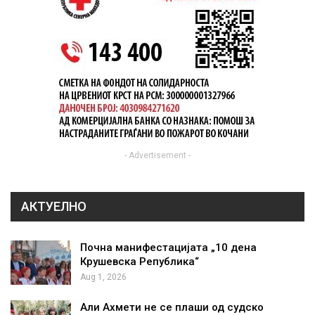
- Advertisement -
АКТУЕЛНО
Почна манифестацијата „10 дена
Крушевска Република“
Aug 1, 2026
Али Ахмети не се плаши од судско