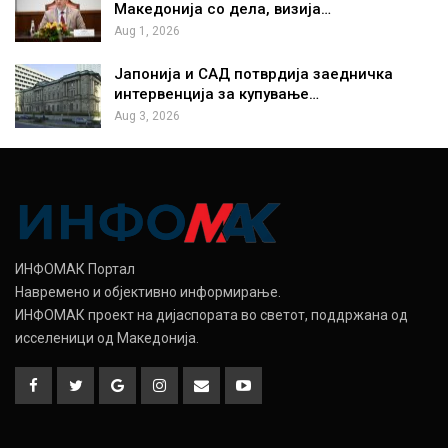
Македонија со дела, визија…
Aug 1, 2026
Јапонија и САД потврдија заедничка
интервенција за купување…
Aug 3, 2026
ИНФОМАК Портал
Навремено и објективно информирање.
ИНФОМАК проект на дијаспората во светот, поддржана од
исселеници од Македонија.