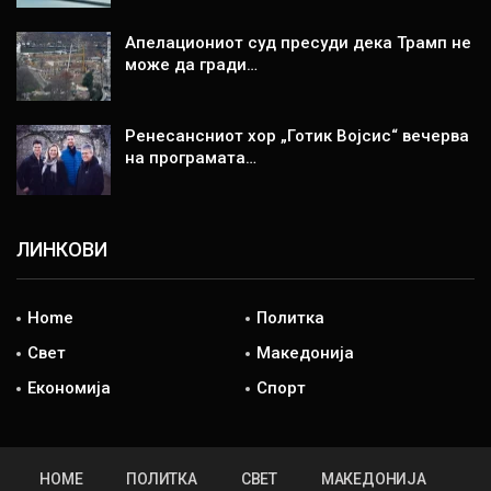
Апелациониот суд пресуди дека Трамп не
може да гради…
Ренесансниот хор „Готик Војсис“ вечерва
на програмата…
ЛИНКОВИ
Home
Политка
Свет
Македонија
Економија
Спорт
HOME
ПОЛИТКА
СВЕТ
МАКЕДОНИЈА