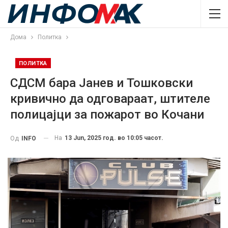
Дома
Политка
ПОЛИТКА
СДСМ бара Јанев и Тошковски
кривично да одговараат, штителе
полицајци за пожарот во Кочани
На
13 Jun, 2025 год. во 10:05 часот.
Од
INFO