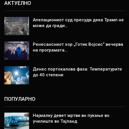
АКТУЕЛНО
Апелациониот суд пресуди дека Трамп не
може да гради…
Ренесансниот хор „Готик Војсис“ вечерва
на програмата…
Денес портокалова фаза: Температурите
до 40 степени
ПОПУЛАРНО
Најмалку девет мртви во пукање во
училиште во Тајланд