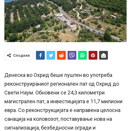
Сподели
Денеска во Охрид беше пуштен во употреба
реконструираниот регионален пат од Охрид до
Свети Наум. Обновени се 24,3 километри
магистрален пат, а инвестицијата е 11,7 милиони
евра. Со реконструкцијата е направена целосна
санација на коловозот, поставување нова на
сигнализација, безбедносни огради и