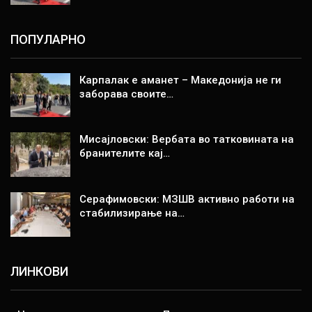
ПОПУЛАРНО
Карпалак е аманет – Македонија не ги
заборава своите…
Мисајловски: Вербата во татковината на
бранителите кај…
Серафимовски: МЗШВ активно работи на
стабилизирање на…
ЛИНКОВИ