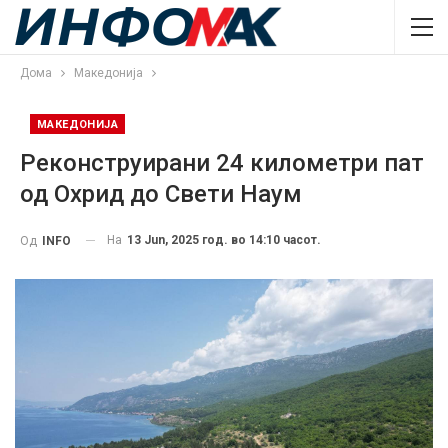
Дома
Македонија
МАКЕДОНИЈА
Реконструирани 24 километри пат
од Охрид до Свети Наум
На
13 Jun, 2025 год. во 14:10 часот.
Од
INFO