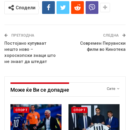
Сподели
ПРЕТХОДНА
СЛЕДНА
Постојано купуваат
Современ Перуански
нешто ново –
филм во Кинотека
хороскопски знаци што
не знаат да штедат
Сите
Може ќе Ви се допадне
СПОРТ
СПОРТ