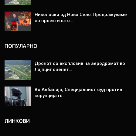
Николоски од Ново Село: Продолжуваме
со проекти што…
ПОПУЛАРНО
Дронот со експлозив на аеродромот во
Лајпциг оценет…
Во Албанија, Специјалниот суд против
корупција го…
ЛИНКОВИ