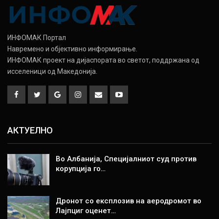
ИНФОМАК Портал
Навремено и објективно информирање.
ИНФОМАК проект на дијаспората во светот, поддржана од
исселеници од Македонија.
АКТУЕЛНО
Во Албанија, Специјалниот суд против
корупција го…
Дронот со експлозив на аеродромот во
Лајпциг оценет…