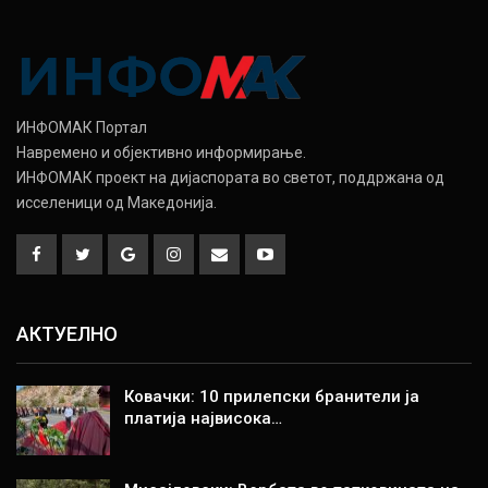
ИНФОМАК Портал
Навремено и објективно информирање.
ИНФОМАК проект на дијаспората во светот, поддржана од
исселеници од Македонија.
АКТУЕЛНО
Ковачки: 10 прилепски бранители ја
платија највисока…