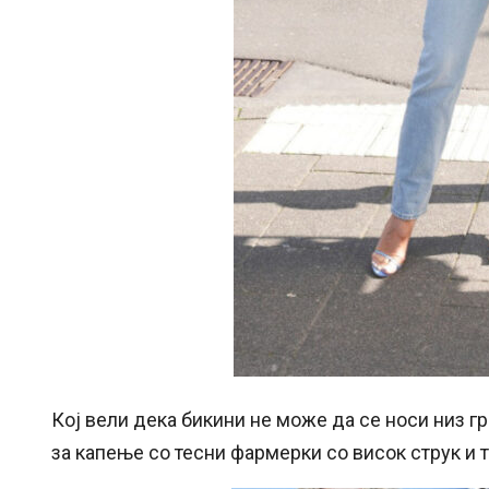
Кој вели дека бикини не може да се носи низ 
за капење со тесни фармерки со висок струк и т