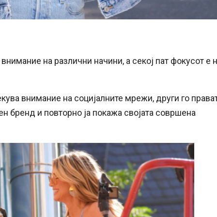
нимание на различни начини, а секој пат фокусот е 
кува внимание на социјалните мрежи, други го права
еден бренд и повторно ја покажа својата совршена