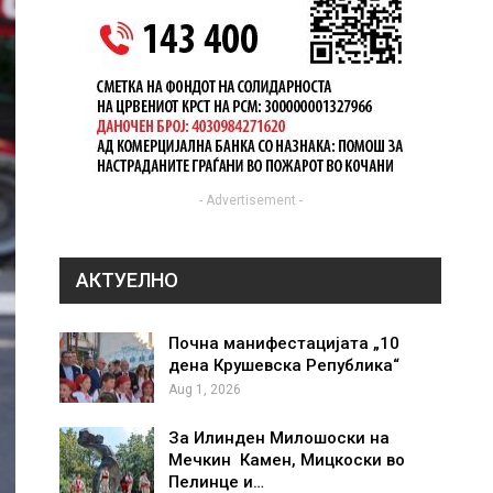
- Advertisement -
АКТУЕЛНО
Почна манифестацијата „10
дена Крушевска Република“
Aug 1, 2026
За Илинден Милошоски на
Мечкин Камен, Мицкоски во
Пелинце и…