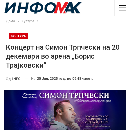
Дома
Култура
КУЛТУРА
Концерт на Симон Трпчески на 20
декември во арена „Борис
Трајковски“
На
25 Jun, 2025 год. во 09:48 часот.
Од
INFO