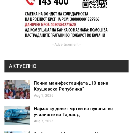
- Advertisement -
АКТУЕЛНО
Почна манифестацијата „10 дена
Крушевска Република“
Aug 1, 2026
Најмалку девет мртви во пукање во
училиште во Тајланд
Aug 7, 2026