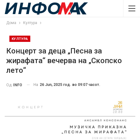
Дома
Култура
КУЛТУРА
Концерт за деца „Песна за
жирафата“ вечерва на „Скопско
лето“
На
26 Jun, 2025 год. во 09:07 часот.
Од
INFO