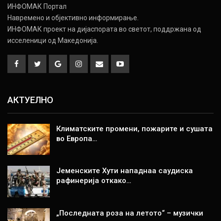
ИНФОМАК Портал
Навремено и објективно информирање.
ИНФОМАК проект на дијаспората во светот, поддржана од
исселеници од Македонија.
АКТУЕЛНО
Климатските промени, пожарите и сушата
во Европа…
Јеменските Хути нападнаа саудиска
рафинерија откако…
„Последната роза на летото“ – музички