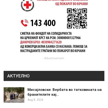
- Advertisement -
АКТУЕЛНО
Мисајловски: Вербата во татковината на
бранителите кај…
Aug 8, 2026