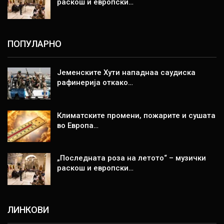
раскош и европски…
ПОПУЛАРНО
Јеменските Хути нападнаа саудиска
рафинерија откако…
Климатските промени, пожарите и сушата
во Европа…
„Последната роза на летото“ – музички
раскош и европски…
ЛИНКОВИ