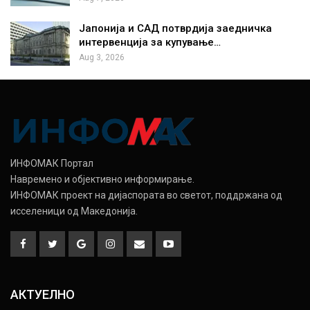
Јапонија и САД потврдија заедничка
интервенција за купување…
Aug 3, 2026
ИНФОМАК Портал
Навремено и објективно информирање.
ИНФОМАК проект на дијаспората во светот, поддржана од
исселеници од Македонија.
АКТУЕЛНО