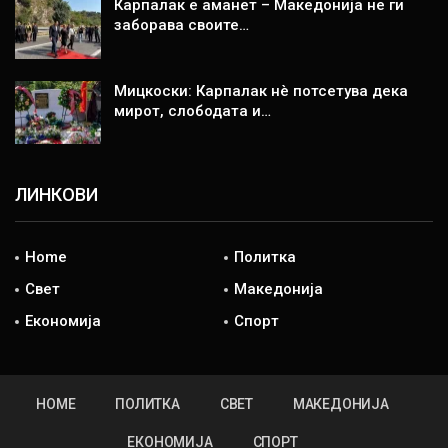
Карпалак е аманет – Македонија не ги
заборава своите…
Мицкоски: Карпалак нè потсетува дека
мирот, слободата и…
ЛИНКОВИ
Home
Политка
Свет
Македонија
Економија
Спорт
HOME
ПОЛИТКА
СВЕТ
МАКЕДОНИЈА
ЕКОНОМИЈА
СПОРТ