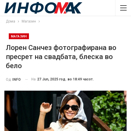
Дома
Магазин
МАГАЗИН
Лорен Санчез фотографирана во
пресрет на свадбата, блеска во
бело
На
27 Jun, 2025 год. во 18:49 часот.
Од
INFO