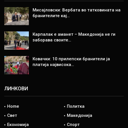
Мисајловски: Вербата во татковината на
бранителите кај…
Карпалак е аманет – Македонија не ги
заборава своите…
Ковачки: 10 прилепски бранители ја
платија највисока…
ЛИНКОВИ
Home
Политка
Свет
Македонија
Економија
Спорт