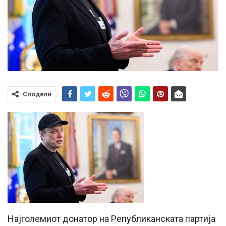
Сподели
Најголемиот донатор на Републиканската партија