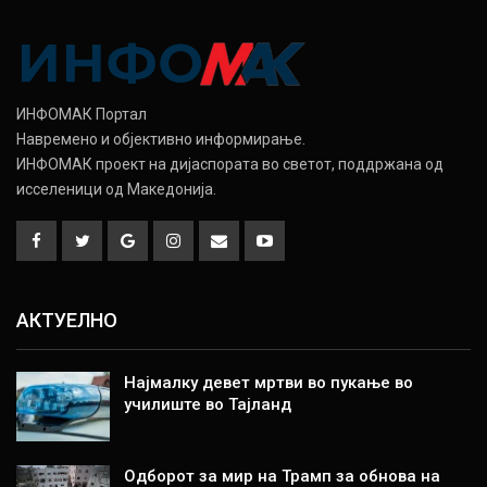
ИНФОМАК Портал
Навремено и објективно информирање.
ИНФОМАК проект на дијаспората во светот, поддржана од
исселеници од Македонија.
АКТУЕЛНО
Најмалку девет мртви во пукање во
училиште во Тајланд
Одборот за мир на Трамп за обнова на