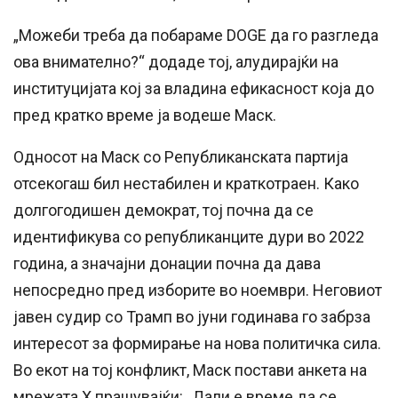
„Можеби треба да побараме DOGE да го разгледа
ова внимателно?“ додаде тој, алудирајќи на
институцијата кој за владина ефикасност која до
пред кратко време ја водеше Маск.
Односот на Маск со Републиканската партија
отсекогаш бил нестабилен и краткотраен. Како
долгогодишен демократ, тој почна да се
идентификува со републиканците дури во 2022
година, а значајни донации почна да дава
непосредно пред изборите во ноември. Неговиот
јавен судир со Трамп во јуни годинава го забрза
интересот за формирање на нова политичка сила.
Во екот на тој конфликт, Маск постави анкета на
мрежата X прашувајќи: „Дали е време да се