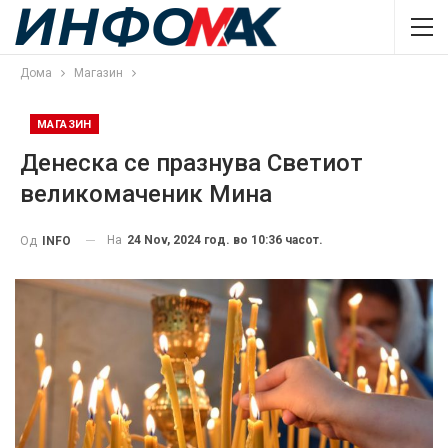
Дома
Магазин
МАГАЗИН
Денеска се празнува Светиот
великомаченик Мина
На
24 Nov, 2024 год. во 10:36 часот.
Од
INFO