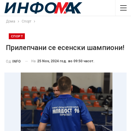
Дома
Спорт
СПОРТ
Прилепчани се есенски шампиони!
На
25 Nov, 2024 год. во 09:50 часот.
Од
INFO