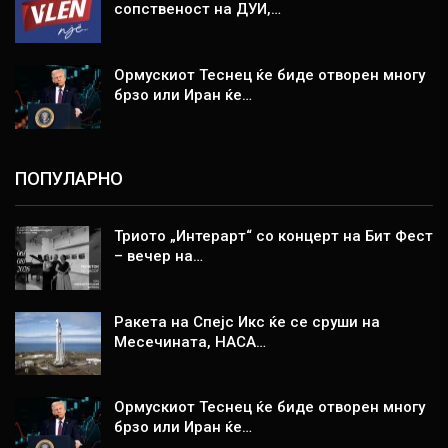
сопственост на ДУИ,…
Ормускиот Теснец ќе биде отворен многу
брзо или Иран ќе…
ПОПУЛАРНО
Триото „Интерарт“ со концерт на Бит Фест
– вечер на…
Ракета на Спејс Икс ќе се сруши на
Месечината, НАСА…
Ормускиот Теснец ќе биде отворен многу
брзо или Иран ќе…