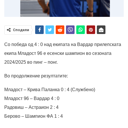
Сподели
Со победа од 4 : 0 над екипата на Вардар прилепската
екипа Младост 96 е есенски шампион во сезоната
2024/2025 во пинг – понг.
Во продолжение резултатите:
Младост – Крива Паланка 0 : 4 (Службено)
Младост 96 – Вардар 4 : 0
Радовиш – Астраион 2 : 4
Берово – Шампион ФА 1 : 4