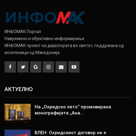
ИНФОМАК Портал
Навремено и објективно информирање.
ИНФОМАК проект на дијаспората во светот, поддржана од
исселеници од Македонија.
АКТУЕЛНО
На „Охридско лето“ промовирана
монографијата „Ана…
ВЛЕН: Охридскиот договор не е