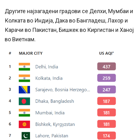
Другите најзагадени градови се Делхи, Мумбаи и
Колката во Индија, Дака во Бангладеш, Лахор и
Карачи во Пакистан, Бишкек во Киргистан и Ханој
во Виетнам.