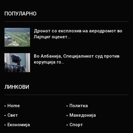
ПОПУЛАРНО
Дронот со експлозив на аеродромот во
Лајпциг оценет…
Во Албанија, Специјалниот суд против
корупција го…
ЛИНКОВИ
Home
Политка
Свет
Македонија
Економија
Спорт