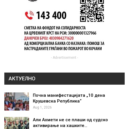
- Advertisement -
АКТУЕЛНО
Почна манифестацијата „10 дена
Крушевска Република“
Aug 1, 2026
Али Ахмети не се плаши од судско
активирање на хашките…