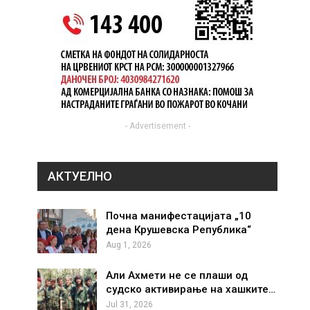
- Advertisement -
АКТУЕЛНО
Почна манифестацијата „10
дена Крушевска Република“
Aug 1, 2026
Али Ахмети не се плаши од
судско активирање на хашките…
Jul 31, 2026