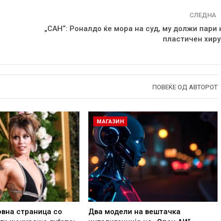
СЛЕДНА
„САН“: Роналдо ќе мора на суд, му должи пари 
пластичен хиру
ПОВЕЌЕ ОД АВТОРОТ
МАГАЗИН
овна страница со
Два модели на вештачка