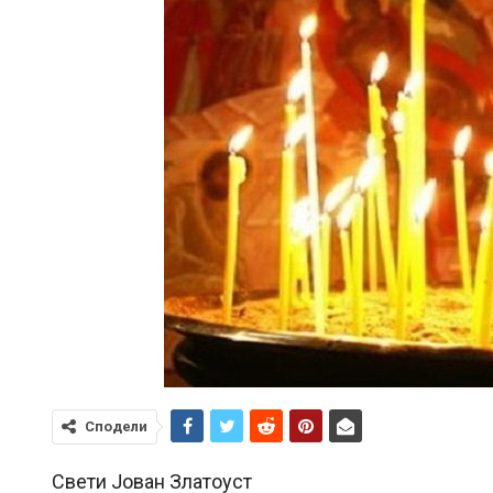
Сподели
Свети Јован Златоуст