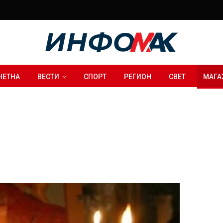
ЧЕТНА
ВЕСТИ
СПОРТ
РЕГИОН
СВЕТ
МАГА