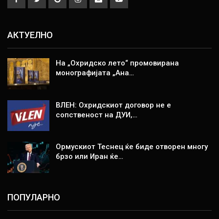
АКТУЕЛНО
На „Охридско лето“ промовирана
монографијата „Ана…
ВЛЕН: Охридскиот договор не е
сопственост на ДУИ,…
Ормускиот Теснец ќе биде отворен многу
брзо или Иран ќе…
ПОПУЛАРНО