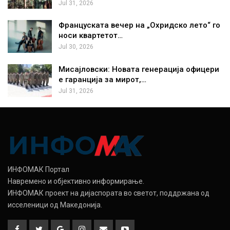
Jul 31, 2026
Француската вечер на „Охридско лето“ го
носи квартетот…
Jul 30, 2026
Мисајловски: Новата генерација офицери
е гаранција за мирот,…
Jul 31, 2026
ИНФОМАК Портал
Навремено и објективно информирање.
ИНФОМАК проект на дијаспората во светот, поддржана од
исселеници од Македонија.