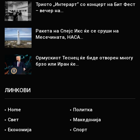
Триото „Интерарт“ со концерт на Бит Фест
– вечер на…
Ракета на Спејс Икс ќе се сруши на
Месечината, НАСА…
Ормускиот Теснец ќе биде отворен многу
брзо или Иран ќе…
ЛИНКОВИ
Home
Политка
Свет
Македонија
Економија
Спорт