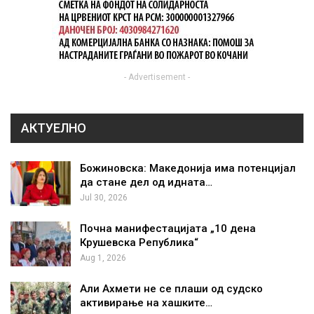
- Advertisement -
АКТУЕЛНО
Божиновска: Македонија има потенцијал
да стане дел од идната…
Jul 30, 2026
Почна манифестацијата „10 дена
Крушевска Република“
Aug 1, 2026
Али Ахмети не се плаши од судско
активирање на хашките…