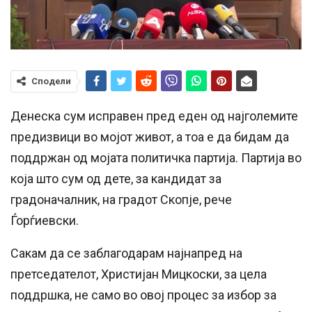
Сподели
Денеска сум исправен пред еден од најголемите
предизвици во мојот живот, а тоа е да бидам да
поддржан од мојата политичка партија. Партија во
која што сум од дете, за кандидат за
градоначалник, на градот Скопје, рече
Ѓорѓиевски.
Сакам да се заблагодарам најнапред на
претседателот, Христијан Мицкоски, за цела
поддршка, не само во овој процес за избор за