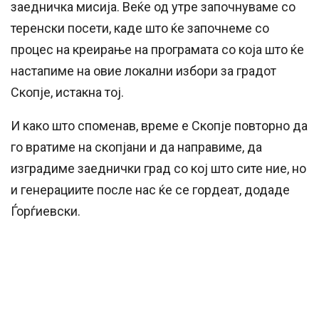
заедничка мисија. Веќе од утре започнуваме со
теренски посети, каде што ќе започнеме со
процес на креирање на програмата со која што ќе
настапиме на овие локални избори за градот
Скопје, истакна тој.
И како што споменав, време е Скопје повторно да
го вратиме на скопјани и да направиме, да
изградиме заеднички град со кој што сите ние, но
и генерациите после нас ќе се гордеат, додаде
Ѓорѓиевски.