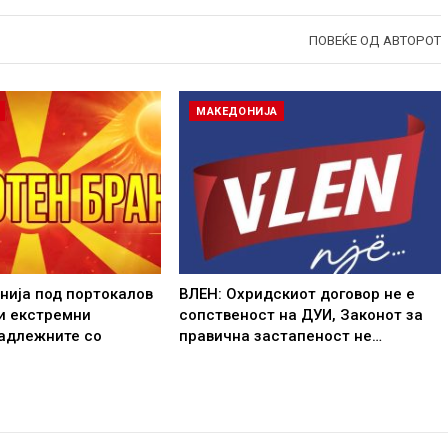
ПОВЕЌЕ ОД АВТОРОТ
МАКЕДОНИЈА
нија под портокалов
ВЛЕН: Охридскиот договор не е
и екстремни
сопственост на ДУИ, Законот за
надлежните со
правична застапеност не…