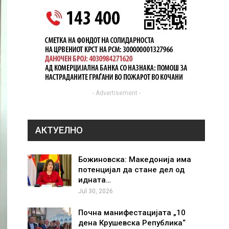
- Advertisement -
АКТУЕЛНО
Божиновска: Македонија има
потенцијал да стане дел од
идната…
Jul 30, 2026
Почна манифестацијата „10
дена Крушевска Република“