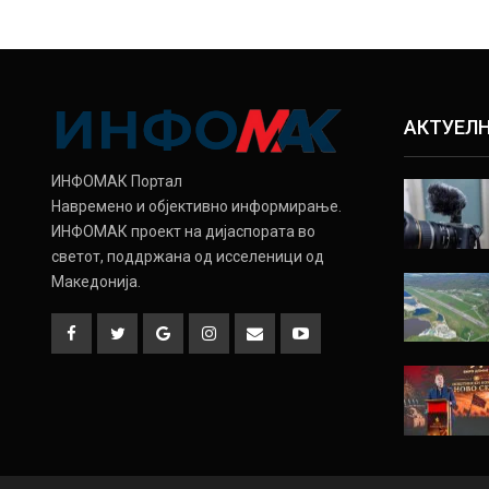
АКТУЕЛ
ИНФОМАК Портал
Навремено и објективно информирање.
ИНФОМАК проект на дијаспората во
светот, поддржана од исселеници од
Македонија.