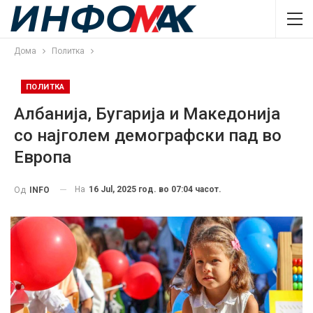
Дома
Политка
ПОЛИТКА
Албанија, Бугарија и Македонија
со најголем демографски пад во
Европа
На
16 Jul, 2025 год. во 07:04 часот.
Од
INFO