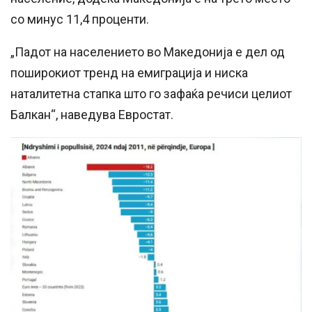
со минус 11,4 проценти.
„Падот на населението во Македонија е дел од
поширокиот тренд на емиграција и ниска
наталитетна стапка што го зафаќа речиси целиот
Балкан“, наведува Евростат.