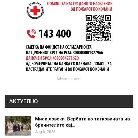
- Advertisement -
АКТУЕЛНО
Мисајловски: Вербата во татковината на
бранителите кај…
Aug 8, 2026