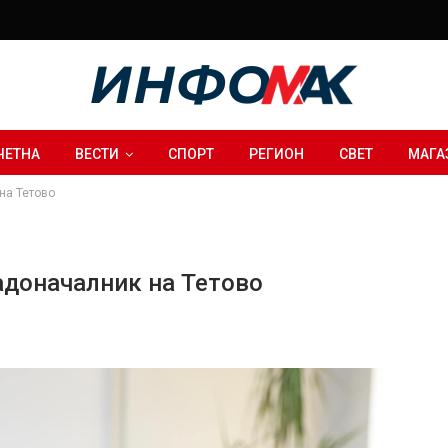
ЧЕТНА
ВЕСТИ
СПОРТ
РЕГИОН
СВЕТ
МАГА
на Тетово
адоначалник на Тетово