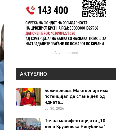
- Advertisement -
АКТУЕЛНО
Божиновска: Македонија има
потенцијал да стане дел од
идната…
Jul 30, 2026
Почна манифестацијата „10
дена Крушевска Република“