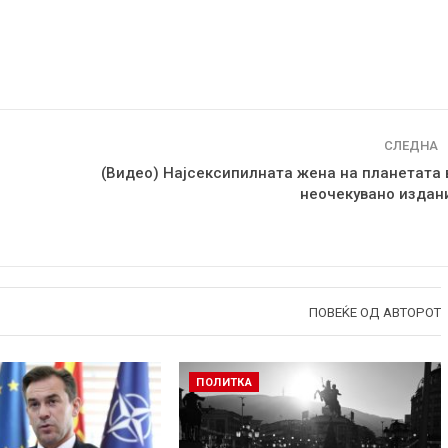
СЛЕДНА
(Видео) Најсексипилната жена на планетата 
неочекувано издан
ПОВЕЌЕ ОД АВТОРОТ
ПОЛИТКА