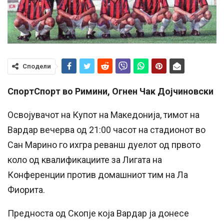
Сподели
СпортСпорт во Римини, Огнен Чак Дојчиновски
Освојувачот на Купот на Македонија, тимот на
Вардар вечерва од 21:00 часот на стадионот во
Сан Марино го ихгра реванш дуелот од првото
коло од квалификациите за Лигата на
Конференции против домашниот тим на Ла
Фиорита.
Предноста од Скопје која Вардар ја донесе