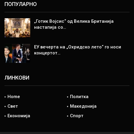
ПОПУЛАРНО
„Готик Војсис“ од Велика Британија
настапија со…
ЕУ вечерта на „Охридско лето“ го носи
концертот…
ЛИНКОВИ
Home
Политка
Свет
Македонија
Економија
Спорт