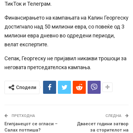
ТикТок и Телеграм.
Финансирањето на кампањата на Калин Георгеску
достигнало над 50 милиони евра, со повеќе од 3
милиони евра дневно во одредени периоди,
велат експертите.
Сепак, Георгеску не пријавил никакви трошоци за
неговата претседателска кампања.
Сподели
ПРЕТХОДНА
СЛЕДНА
Египјанецот се огласи –
Дваесет години затвор
Салах потпиша?
за сторителот на