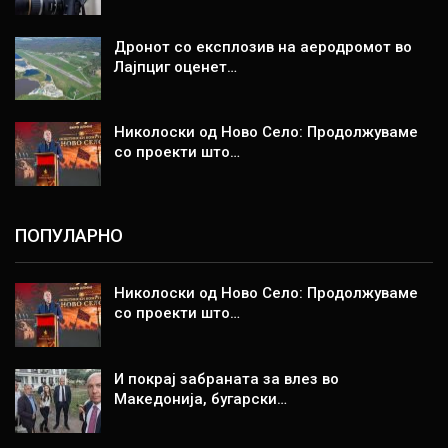
Дронот со експлозив на аеродромот во
Лајпциг оценет…
Николоски од Ново Село: Продолжуваме
со проекти што…
ПОПУЛАРНО
Николоски од Ново Село: Продолжуваме
со проекти што…
И покрај забраната за влез во
Македонија, бугарски…