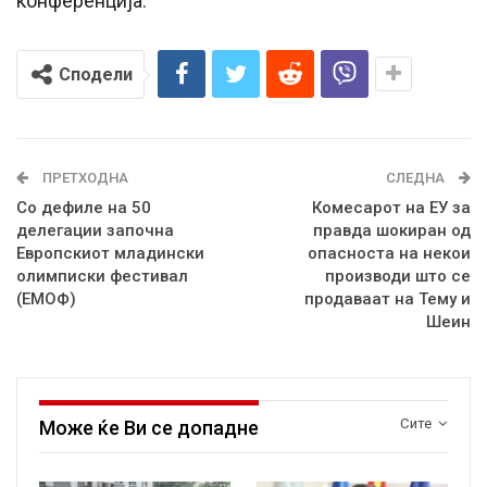
конференција.
Сподели
ПРЕТХОДНА
СЛЕДНА
Со дефиле на 50
Комесарот на ЕУ за
делегации започна
правда шокиран од
Европскиот младински
опасноста на некои
олимписки фестивал
производи што се
(ЕМОФ)
продаваат на Тему и
Шеин
Сите
Може ќе Ви се допадне