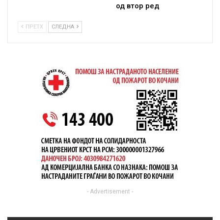
од втор ред
ПРЕТХ
СЛЕДНА
- Advertisement -