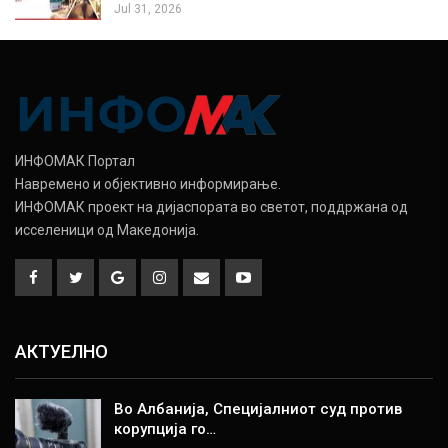
Jul 31, 2026
ИНФОМАК Портал
Навремено и објективно информирање.
ИНФОМАК проект на дијаспората во светот, поддржана од
исселеници од Македонија.
АКТУЕЛНО
Во Албанија, Специјалниот суд против
корупција го…