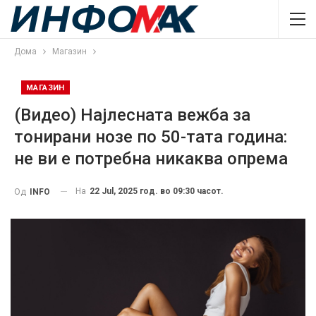
Дома
Магазин
МАГАЗИН
(Видео) Најлесната вежба за
тонирани нозе по 50-тата година:
не ви е потребна никаква опрема
На
22 Jul, 2025 год. во 09:30 часот.
Од
INFO