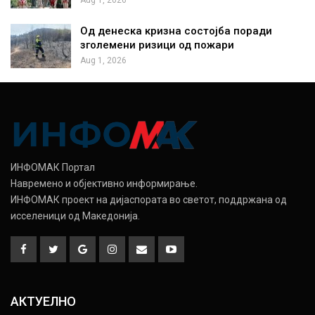
Aug 1, 2026
Од денеска кризна состојба поради
зголемени ризици од пожари
Aug 1, 2026
ИНФОМАК Портал
Навремено и објективно информирање.
ИНФОМАК проект на дијаспората во светот, поддржана од
исселеници од Македонија.
АКТУЕЛНО