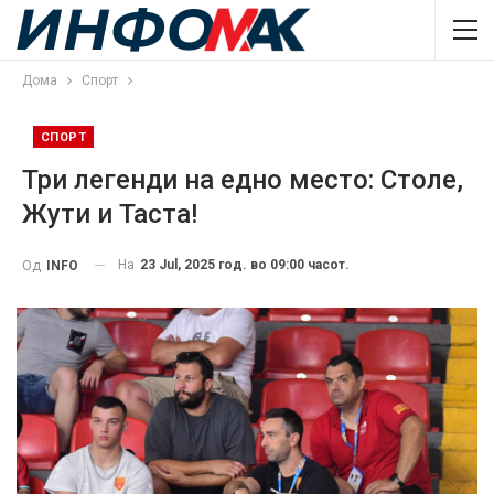
Дома
Спорт
СПОРТ
Три легенди на едно место: Столе,
Жути и Таста!
На
23 Jul, 2025 год. во 09:00 часот.
Од
INFO