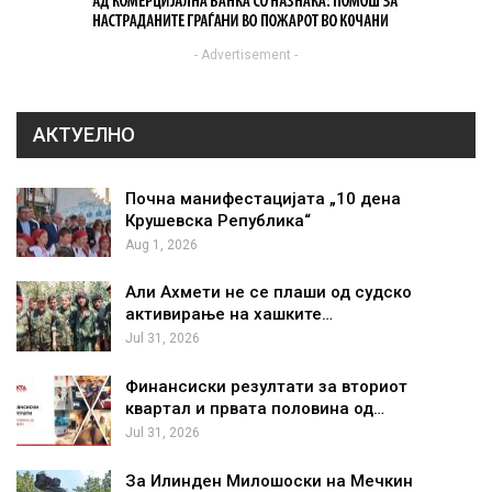
- Advertisement -
АКТУЕЛНО
Почна манифестацијата „10 дена
Крушевска Република“
Aug 1, 2026
Али Ахмети не се плаши од судско
активирање на хашките…
Jul 31, 2026
Финансиски резултати за вториот
квартал и првата половина од…
Jul 31, 2026
За Илинден Милошоски на Мечкин