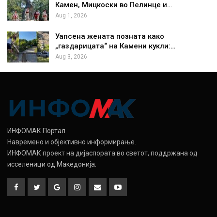
Камен, Мицкоски во Пелинце и…
Aug 1, 2026
Уапсена жената позната како
„газдарицата“ на Камени кукли:…
Aug 3, 2026
ИНФОМАК Портал
Навремено и објективно информирање.
ИНФОМАК проект на дијаспората во светот, поддржана од
исселеници од Македонија.