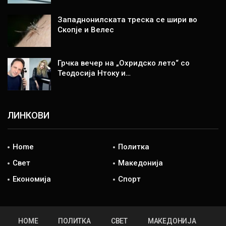
Западнонилската треска се шири во
Скопје и Велес
Грчка вечер на „Охридско лето“ со
Теодосија Нтоку и…
ЛИНКОВИ
Home
Политка
Свет
Македонија
Економија
Спорт
HOME
ПОЛИТКА
СВЕТ
МАКЕДОНИЈА