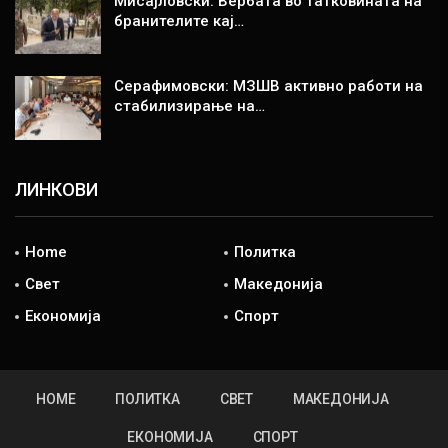
Мисајловски: Вербата во татковината на
бранителите кај…
Серафимовски: МЗШВ активно работи на
стабилизирање на…
ЛИНКОВИ
Home
Политка
Свет
Македонија
Економија
Спорт
HOME
ПОЛИТКА
СВЕТ
МАКЕДОНИЈА
ЕКОНОМИЈА
СПОРТ