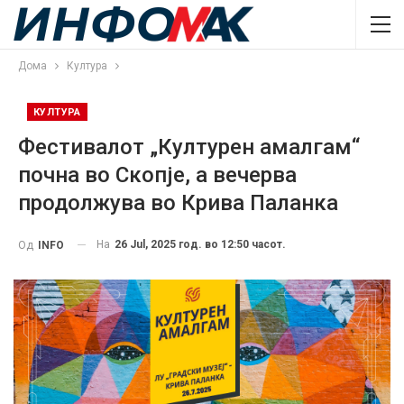
Дома
Култура
КУЛТУРА
Фестивалот „Културен амалгам“
почна во Скопје, а вечерва
продолжува во Крива Паланка
На
26 Jul, 2025 год. во 12:50 часот.
Од
INFO