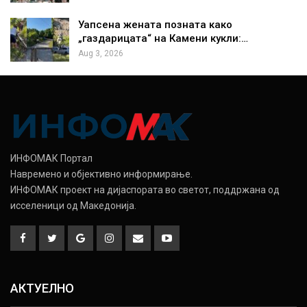
Уапсена жената позната како
„газдарицата“ на Камени кукли:…
Aug 3, 2026
ИНФОМАК Портал
Навремено и објективно информирање.
ИНФОМАК проект на дијаспората во светот, поддржана од
исселеници од Македонија.
АКТУЕЛНО