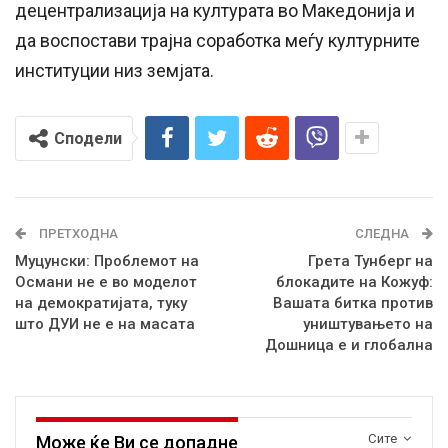
децентрализација на културата во Македонија и
да воспостави трајна соработка меѓу културните
институции низ земјата.
Сподели
ПРЕТХОДНА
СЛЕДНА
Муцунски: Проблемот на
Грета Тунберг на
Османи не е во моделот
блокадите на Кожуф:
на демократијата, туку
Вашата битка против
што ДУИ не е на масата
уништувањето на
Дошница е и глобална
Сите
Може ќе Ви се допадне