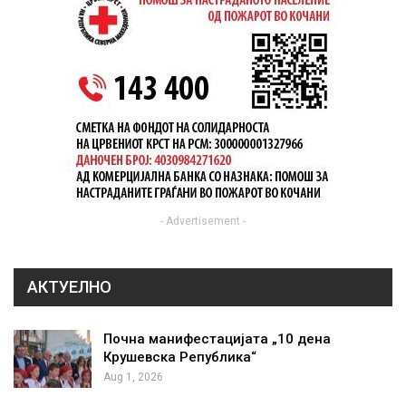
- Advertisement -
АКТУЕЛНО
Почна манифестацијата „10 дена
Крушевска Република“
Aug 1, 2026