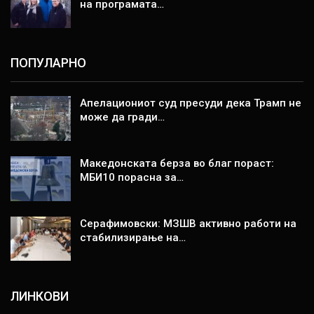
на програмата…
ПОПУЛАРНО
Апелациониот суд пресуди дека Трамп не
може да гради…
Македонската берза во благ пораст:
МБИ10 порасна за…
Серафимовски: МЗШВ активно работи на
стабилизирање на…
ЛИНКОВИ