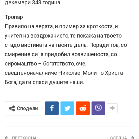
декември 343 година.
Тропар
Правило на верата, и пример за кроткоста, и
учител на воздржанието, те покажа на твоето
стадо вистината на твоите дела. Поради тоа, со
смирение си ја придобил возвишеноста, со
сиромаштво – богатството, оче,
свештеноначалниче Николае. Моли Го Христа
Бога, да ги спаси душите наши.
Сподели
ПРЕТХОДНА
СЛЕДНА