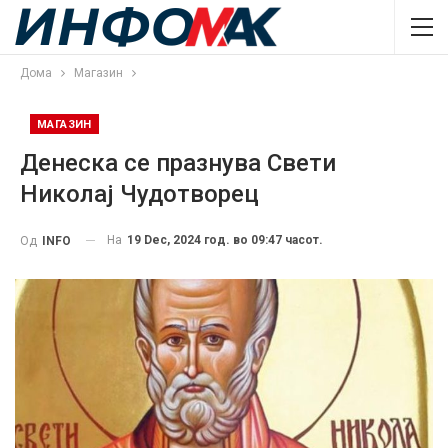
Дома
Магазин
МАГАЗИН
Денеска се празнува Свети
Николај Чудотворец
На
19 Dec, 2024 год. во 09:47 часот.
Од
INFO