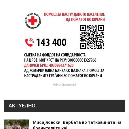
- Advertisement -
АКТУЕЛНО
Мисајловски: Вербата во татковината на
бранителите кај…