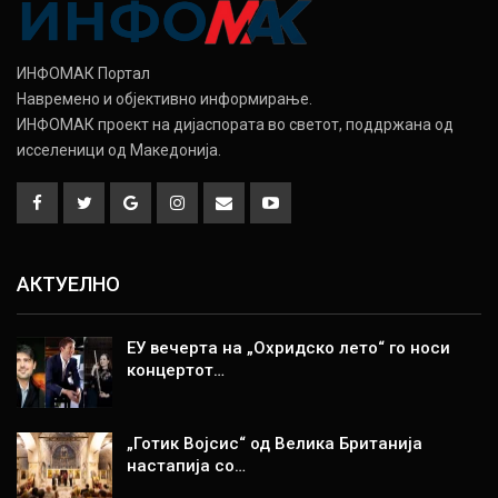
ИНФОМАК Портал
Навремено и објективно информирање.
ИНФОМАК проект на дијаспората во светот, поддржана од
исселеници од Македонија.
АКТУЕЛНО
ЕУ вечерта на „Охридско лето“ го носи
концертот…
„Готик Војсис“ од Велика Британија
настапија со…