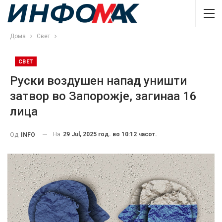
Дома
Свет
СВЕТ
Руски воздушен напад уништи
затвор во Запорожје, загинаа 16
лица
На
29 Jul, 2025 год. во 10:12 часот.
Од
INFO