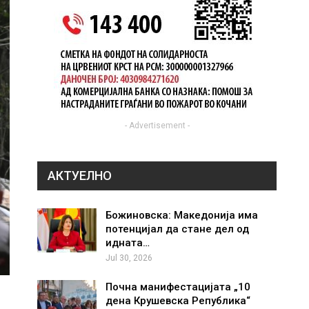
- Advertisement -
АКТУЕЛНО
Божиновска: Македонија има
потенцијал да стане дел од
идната…
Jul 30, 2026
Почна манифестацијата „10
дена Крушевска Република“