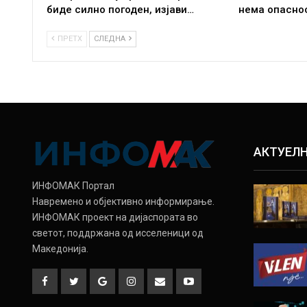
биде силно погоден, изјави…
нема опасно
ПРЕТХ
СЛЕДНА
АКТУЕЛ
ИНФОМАК Портал
Навремено и објективно информирање.
ИНФОМАК проект на дијаспората во
светот, поддржана од исселеници од
Македонија.