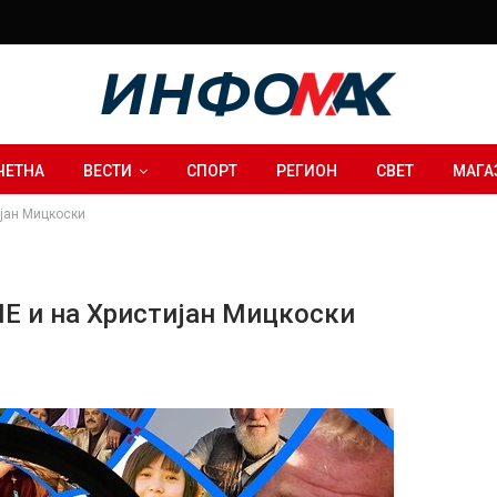
ЧЕТНА
ВЕСТИ
СПОРТ
РЕГИОН
СВЕТ
МАГА
јан Мицкоски
 и на Христијан Мицкоски