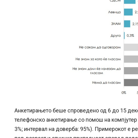
Анкетирањето беше спроведено од 6 до 15 деке
телефонско анкетирање со помош на компјутер 
3%; интервал на доверба: 95%). Примерокот е р