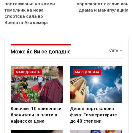
поставување на камен
хороскопот склони кон
темелник на нова
драма и манипулација
спортска сала во
Воената Академија
Сите
Може ќе Ви се допадне
МАКЕДОНИЈА
МАКЕДОНИЈА
Ковачки: 10 прилепски
Денес портокалова
бранители ја платија
фаза: Температурите
највисока цена
до 40 степени