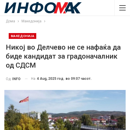
Дома
Македонија
МАКЕДОНИЈА
Никој во Делчево не се нафаќа да
биде кандидат за градоначалник
од СДСМ
На
4 Aug, 2025 год. во 09:07 часот.
Од
INFO