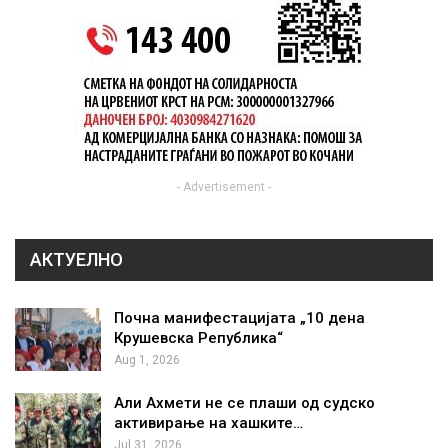
- Advertisement -
АКТУЕЛНО
Почна манифестацијата „10 дена
Крушевска Република“
Aug 1, 2026
Али Ахмети не се плаши од судско
активирање на хашките…
Jul 31, 2026