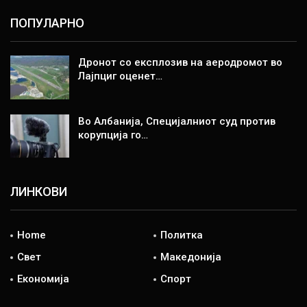
ПОПУЛАРНО
Дронот со експлозив на аеродромот во
Лајпциг оценет…
Во Албанија, Специјалниот суд против
корупција го…
ЛИНКОВИ
Home
Политка
Свет
Македонија
Економија
Спорт