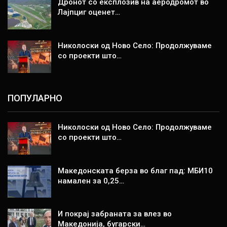
Дронот со експлозив на аеродромот во
Лајпциг оценет…
Николоски од Ново Село: Продолжуваме
со проекти што…
ПОПУЛАРНО
Николоски од Ново Село: Продолжуваме
со проекти што…
Македонската берза во благ пад: МБИ10
намален за 0,25…
И покрај забраната за влез во
Македонија, бугарски…