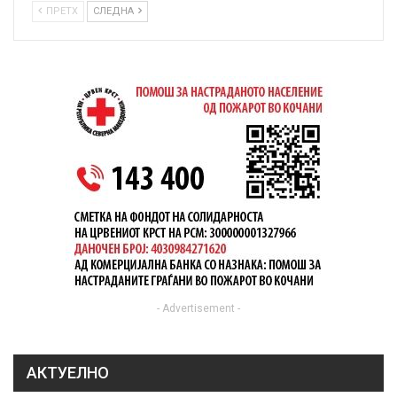
ПРЕТХ
СЛЕДНА
- Advertisement -
АКТУЕЛНО