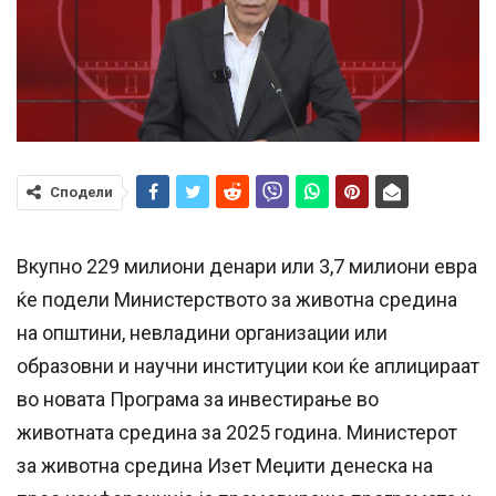
Сподели
Вкупно 229 милиони денари или 3,7 милиони евра
ќе подели Министерството за животна средина
на општини, невладини организации или
образовни и научни институции кои ќе аплицираат
во новата Програма за инвестирање во
животната средина за 2025 година. Министерот
за животна средина Изет Меџити денеска на