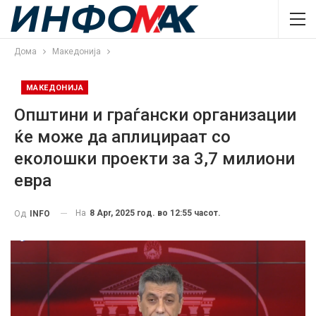
Дома
Македонија
МАКЕДОНИЈА
Општини и граѓански организации
ќе може да аплицираат со
еколошки проекти за 3,7 милиони
евра
На
8 Apr, 2025 год. во 12:55 часот.
Од
INFO