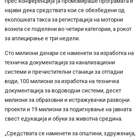
прес конференција ја промовираше програмата и
најави дека средствата кои се обезбедени од
еколошката такса за регистрација на моторни
возила се поделени во четири категории, а рокот
за аплицирање е три недели.
Сто милиони денари се наменети за изработка на
техничка документација за канализациони
системи и пречистителни станици за отпадни
води, 100 милиони за изработка на техничка
документација за водоводни системи, десет
милиони за образовни и истражувачки развојни
проекти и 19 милиони за подигнување на јавната
свест едукација и обуки за животна средина.
„Средствата се наменети за општини, здруженија,