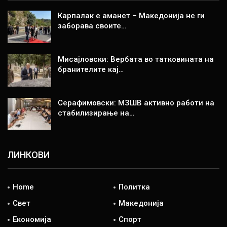
Карпалак е аманет – Македонија не ги
заборава своите…
Мисајловски: Вербата во татковината на
бранителите кај…
Серафимовски: МЗШВ активно работи на
стабилизирање на…
ЛИНКОВИ
Home
Политка
Свет
Македонија
Економија
Спорт