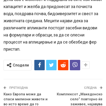
капацитет и желба да придонесат за почиста
вода, поздрава почва, бидоиверзитет и свест за
животната средина. Меџити најави дека за
различните апликанти постојат засебни видови
на формулари и обрасци, за да се олесни
процесот на аплицирање и да се обезбеди фер
пристап.
Сподели
ПРЕТХОДНА
СЛЕДНА
Како Европа може да
Комплексот „Македонско
спаси милиони животи и
село“ повторно ќе
во исто време да го
заживее, најавува