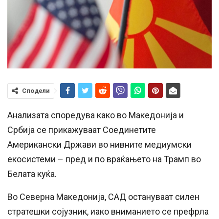
Сподели
Анализата споредува како во Македонија и
Србија се прикажуваат Соединетите
Американски Држави во нивните медиумски
екосистеми – пред и по враќањето на Трамп во
Белата куќа.
Во Северна Македонија, САД остануваат силен
стратешки сојузник, иако вниманието се префрла