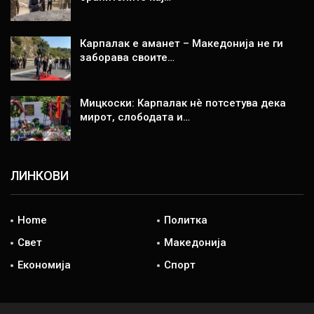
Карпалак е аманет – Македонија не ги
заборава своите…
Мицкоски: Карпалак нè потсетува дека
мирот, слободата и…
ЛИНКОВИ
Home
Политка
Свет
Македонија
Економија
Спорт