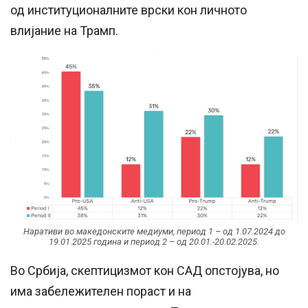
од институционалните врски кон личното
влијание на Трамп.
Наративи во македонските медиуми, период 1 – од 1.07.2024 до
19.01.2025 година и период 2 – од 20.01.-20.02.2025.
Во Србија, скептицизмот кон САД опстојува, но
има забележителен пораст и на