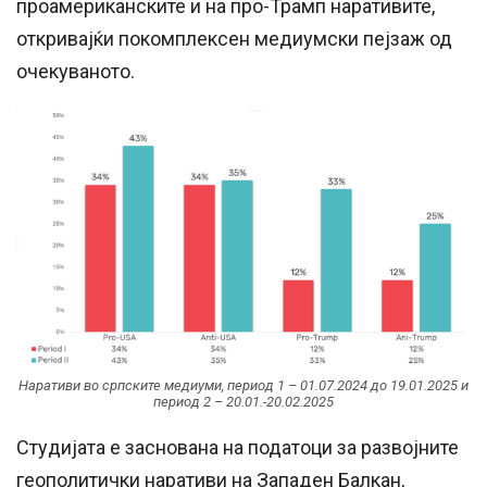
проамериканските и на про-Трамп наративите,
откривајќи покомплексен медиумски пејзаж од
очекуваното.
Наративи во српските медиуми, период 1 – 01.07.2024 до 19.01.2025 и
период 2 – 20.01.-20.02.2025
Студијата е заснована на податоци за развојните
геополитички наративи на Западен Балкан,