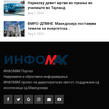
Најмалку девет мртви во пукање во
училиште во Тајланд
Aug 7, 2026
ВМРО-ДПМНЕ: Македонија поставува
темели за енергетска…
Aug 6, 2026
ИНФОМАК Портал
Навремено и објективно информирање.
ИНФОМАК проект на дијаспората во светот, поддржана од
исселеници од Македонија.