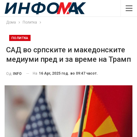
Дома
Политка
ПОЛИТКА
САД во српските и македонските
медиуми пред и за време на Трамп
На
16 Apr, 2025 год. во 09:47 часот.
Од
INFO