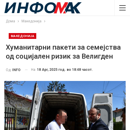
Дома
Македонија
МАКЕДОНИЈА
Хуманитарни пакети за семејства
од социјален ризик за Велигден
На
18 Apr, 2025 год. во 18:48 часот.
Од
INFO